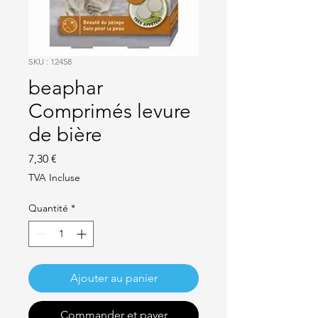
SKU : 12458
beaphar
Comprimés levure
de bière
Prix
7,30 €
TVA Incluse
Quantité
*
Ajouter au panier
Commander et payer