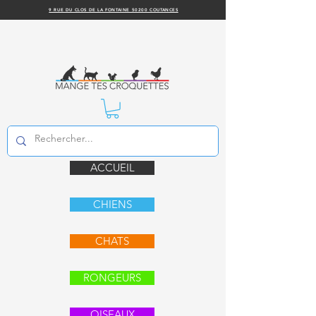
9 RUE DU CLOS DE LA FONTAINE 50200 COUTANCES
ACCUEIL
CHIENS
CHATS
RONGEURS
OISEAUX