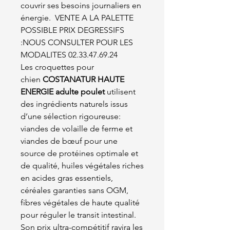
couvrir ses besoins journaliers en
énergie. VENTE A LA PALETTE
POSSIBLE PRIX DEGRESSIFS
:NOUS CONSULTER POUR LES
MODALITES 02.33.47.69.24
Les croquettes pour
chien
COSTANATUR HAUTE
ENERGIE adulte poulet
utilisent
des ingrédients naturels issus
d’une sélection rigoureuse:
viandes de volaille de ferme et
viandes de bœuf pour une
source de protéines optimale et
de qualité, huiles végétales riches
en acides gras essentiels,
céréales garanties sans OGM,
fibres végétales de haute qualité
pour réguler le transit intestinal.
Son prix ultra-compétitif ravira les