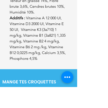
Teneur en graisse 14%, Fibre
brute 3,6%, Cendres brutes 10%,
Humidité 10%.
Additifs :
Vitamine A 12 000 UI,
Vitamine D3 2000 UI, Vitamine E
50 UI, Vitamine K3 (3a710) 1
mg/kg, Vitamine B1 (3a821) 1,335
mg/kg, Vitamine B2 4 mg/kg,
Vitamine B6 2 mg /kg, Vitamine
B12 0,0225 mg/kg, Calcium 3,5%,
Phosphore 4,5%
MANGE TES CROQUETTES
Magasin d'articles pour animaux à Coutances
9 Rue du Clos de la Fontaine, 50200
Coutances