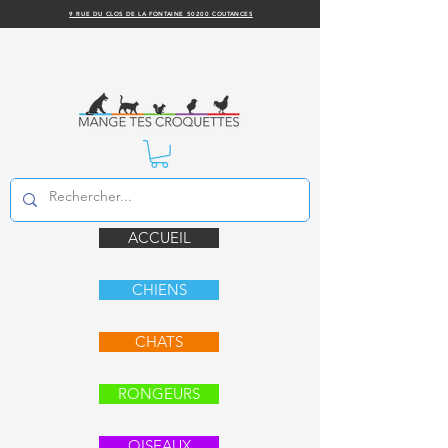
9 RUE DU CLOS DE LA FONTAINE 50200 COUTANCES
ACCUEIL
CHIENS
CHATS
RONGEURS
OISEAUX