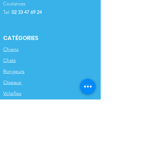
Coutances
Tel:
02 33 47 69 24
CATÉGORIES
Chiens
Chats
Rongeurs
Oiseaux
Volailles
Funéraires
Poissons de bassin