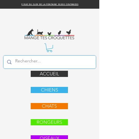
9 RUE DU CLOS DE LA FONTAINE 50200 COUTANCES
ACCUEIL
CHIENS
CHATS
RONGEURS
OISEAUX