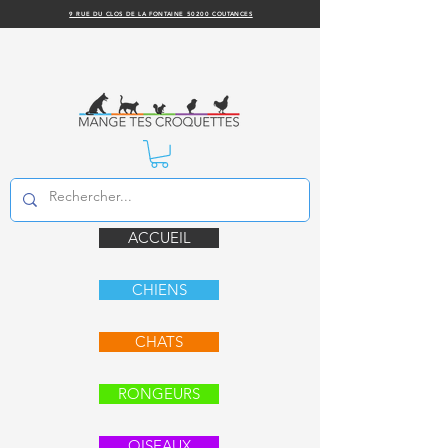
9 RUE DU CLOS DE LA FONTAINE 50200 COUTANCES
ACCUEIL
CHIENS
CHATS
RONGEURS
OISEAUX