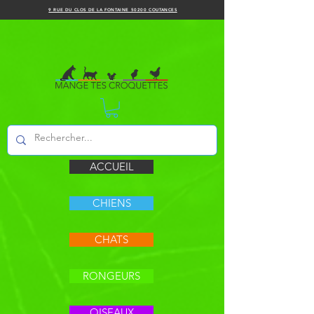
9 RUE DU CLOS DE LA FONTAINE 50200 COUTANCES
ACCUEIL
CHIENS
CHATS
RONGEURS
OISEAUX