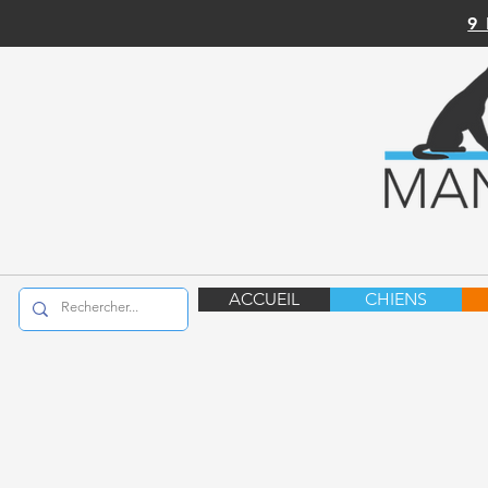
9
ACCUEIL
CHIENS