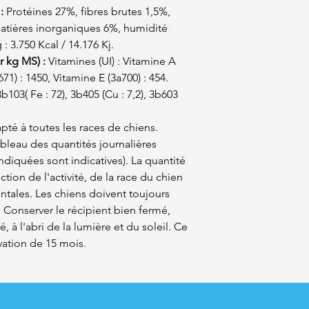
:
Protéines 27%, fibres brutes 1,5%,
atières inorganiques 6%, humidité
 3.750 Kcal / 14.176 Kj.
 kg MS) :
Vitamines (UI) : Vitamine A
71) : 1450, Vitamine E (3a700) : 454.
103( Fe : 72), 3b405 (Cu : 7,2), 3b603
té à toutes les races de chiens.
leau des quantités journalières
diquées sont indicatives). La quantité
ction de l'activité, de la race du chien
tales. Les chiens doivent toujours
. Conserver le récipient bien fermé,
é, à l'abri de la lumière et du soleil. Ce
ation de 15 mois.