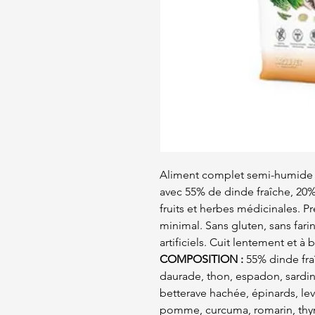
Aliment complet semi-humide p
avec 55% de dinde fraîche, 20%
fruits et herbes médicinales. Pr
minimal. Sans gluten, sans fari
artificiels. Cuit lentement et à
COMPOSITION :
55% dinde fraî
daurade, thon, espadon, sardine
betterave hachée, épinards, lev
pomme, curcuma, romarin, thy