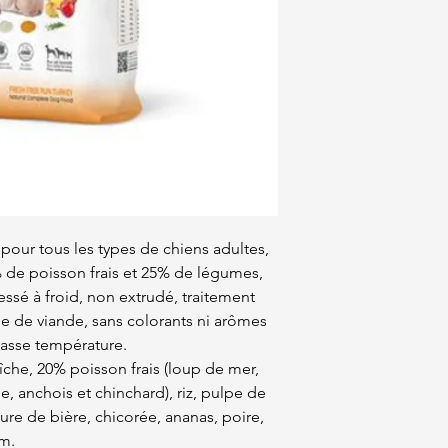
our tous les types de chiens adultes,
 de poisson frais et 25% de légumes,
essé à froid, non extrudé, traitement
ne de viande, sans colorants ni arômes
 basse température.
che, 20% poisson frais (loup de mer,
, anchois et chinchard), riz, pulpe de
ure de bière, chicorée, ananas, poire,
m.