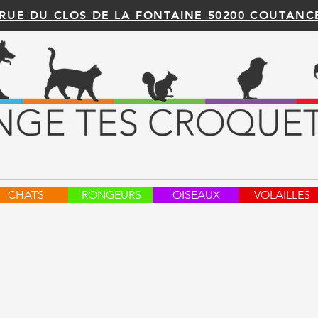
 RUE DU CLOS DE LA FONTAINE 50200 COUTANC
CHATS
RONGEURS
OISEAUX
VOLAILLES