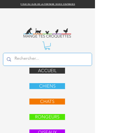
9 RUE DU CLOS DE LA FONTAINE 50200 COUTANCES
ACCUEIL
CHIENS
CHATS
RONGEURS
OISEAUX