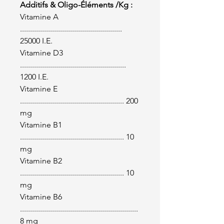
Additifs & Oligo-Éléments /Kg :
Vitamine A
...................................................
25000 I.E.
Vitamine D3
.....................................................
1200 I.E.
Vitamine E
.................................................... 200
mg
Vitamine B1
.................................................... 10
mg
Vitamine B2
.................................................... 10
mg
Vitamine B6
...........................................................
8 mg