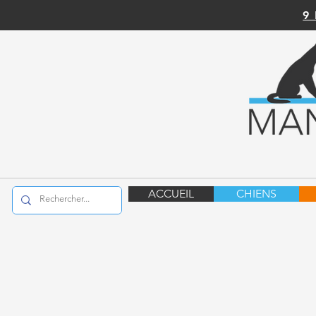
9
ACCUEIL
CHIENS