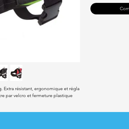
Com
 Extra résistant, ergonomique et régla
re par velcro et fermeture plastique