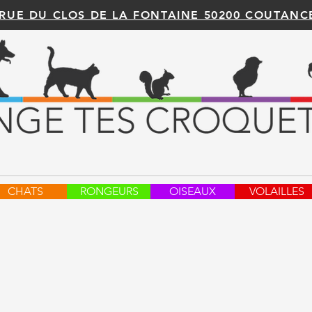
 RUE DU CLOS DE LA FONTAINE 50200 COUTANC
CHATS
RONGEURS
OISEAUX
VOLAILLES