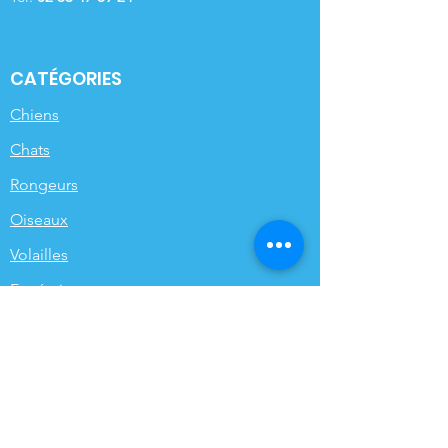
CATÉGORIES
Chiens
Chats
Rongeurs
Oiseaux
Volailles
Funéraires
Poissons de bassin
INFORMATIONS