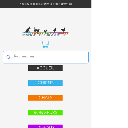
9 RUE DU CLOS DE LA FONTAINE 50200 COUTANCES
ACCUEIL
CHIENS
CHATS
RONGEURS
OISEAUX