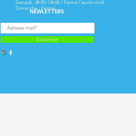
Samedi : 8h30-13h00 / Fermé l'après-midi
Dimanche : Fermé
NEWLETTERS
S'abonner