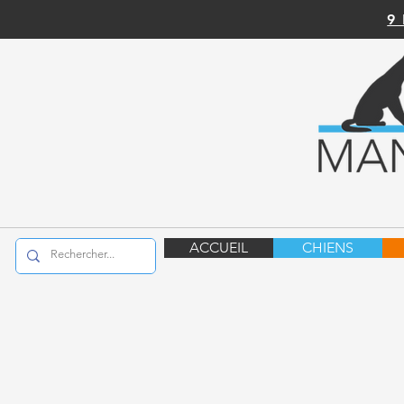
9
ACCUEIL
CHIENS