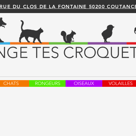
 RUE DU CLOS DE LA FONTAINE 50200 COUTANC
CHATS
RONGEURS
OISEAUX
VOLAILLES