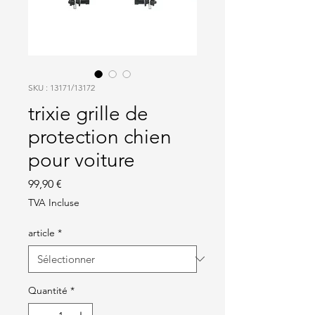
SKU : 13171/13172
trixie grille de
protection chien
pour voiture
Prix
99,90 €
TVA Incluse
article
*
Quantité
*