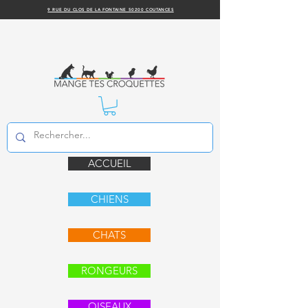
9 RUE DU CLOS DE LA FONTAINE 50200 COUTANCES
ACCUEIL
CHIENS
CHATS
RONGEURS
OISEAUX