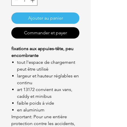
Ajouter au panier
Commander et payer
fixations aux appuies-tête, peu
encombrante
tout l'espace de chargement
peut être utilisé
largeur et hauteur réglables en
continu
art 13172 convient aux vans,
caddy et minibus
faible poids à vide
en aluminium
Important: Pour une entière
protection contre les accidents,