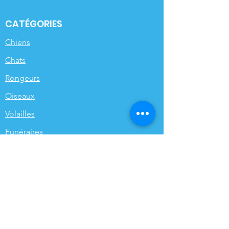
CATÉGORIES
Chiens
Chats
Rongeurs
Oiseaux
Volailles
Funéraires
Poissons de bassin
INFORMATIONS
Qui sommes-nous ?