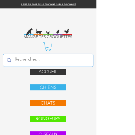
9 RUE DU CLOS DE LA FONTAINE 50200 COUTANCES
ACCUEIL
CHIENS
CHATS
RONGEURS
OISEAUX