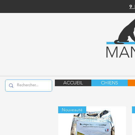
9
ACCUEIL
CHIENS
Nouveauté