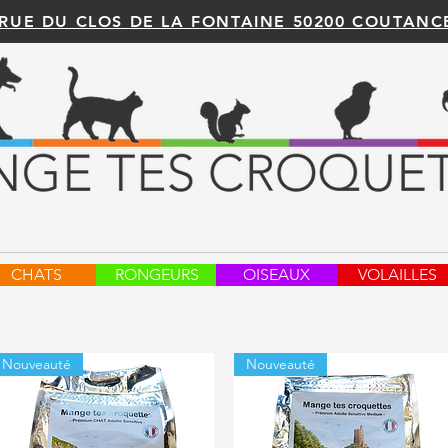
 RUE DU CLOS DE LA FONTAINE 50200 COUTANC
CHATS
RONGEURS
OISEAUX
VOLAILLES
Nouveauté
Nouveauté