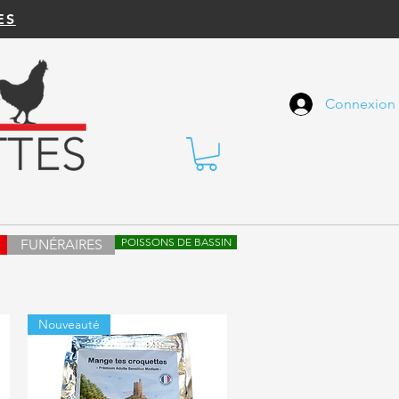
ES
Connexion
POISSONS DE BASSIN
FUNÉRAIRES
Nouveauté