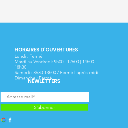
HORAIRES D'OUVERTURES
Lundi : Fermé
Mardi au Vendredi: 9h00 - 12h00 | 14h00 -
18h30
Samedi : 8h30-13h00 / Fermé l'après-midi
Dimanche : Fermé
NEWLETTERS
S'abonner